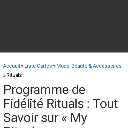
Accueil
»
Liste Cartes
»
Mode, Beauté & Accessoires
»
Rituals
Programme de
Fidélité Rituals : Tout
Savoir sur « My