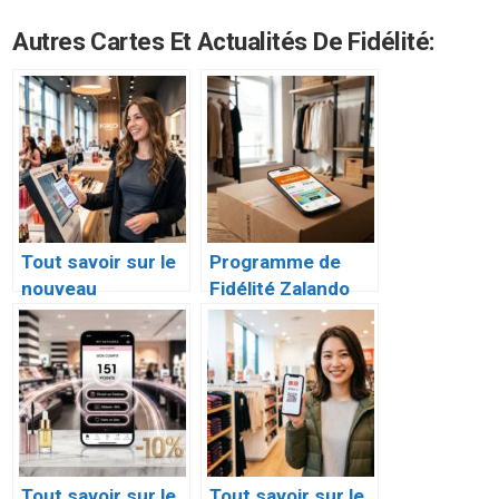
Autres Cartes Et Actualités De Fidélité:
Tout savoir sur le
Programme de
nouveau
Fidélité Zalando
programme de
Plus : Le Guide
fidélité Kiko Milano
Complet
: KIKO ME
Tout savoir sur le
Tout savoir sur le