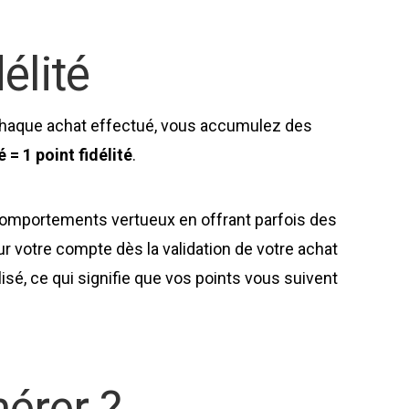
élité
chaque achat effectué, vous accumulez des
 = 1 point fidélité
.
comportements vertueux en offrant parfois des
r votre compte dès la validation de votre achat
sé, ce qui signifie que vos points vous suivent
érer ?