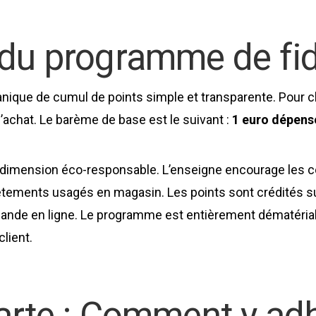
du programme de fid
ique de cumul de points simple et transparente. Pour 
’achat. Le barème de base est le suivant :
1 euro dépensé
a dimension éco-responsable. L’enseigne encourage les 
vêtements usagés en magasin. Les points sont crédités su
mande en ligne. Le programme est entièrement dématériali
client.
rte : Comment y adh