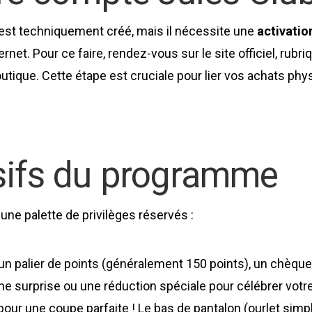
est techniquement créé, mais il nécessite une
activatio
ternet. Pour ce faire, rendez-vous sur le site officiel, ru
tique. Cette étape est cruciale pour lier vos achats phys
sifs du programme
ne palette de privilèges réservés :
n palier de points (généralement 150 points), un chèque
ne surprise ou une réduction spéciale pour célébrer vot
our une coupe parfaite ! Le bas de pantalon (ourlet simp