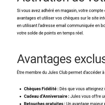
Si vous avez adhéré en magasin, votre compte 
avantages et utiliser vos chèques sur le site in
en utilisant l’adresse email communiquée en bou
votre solde de points en temps réel.
Avantages exclu
Être membre du Jules Club permet d’accéder à u
Chèques Fidélité :
Dès que vous atteignez u
Cadeau d’Anniversaire :
Jules vous offre u
Retouches gratuites :
Un avantage majeur p