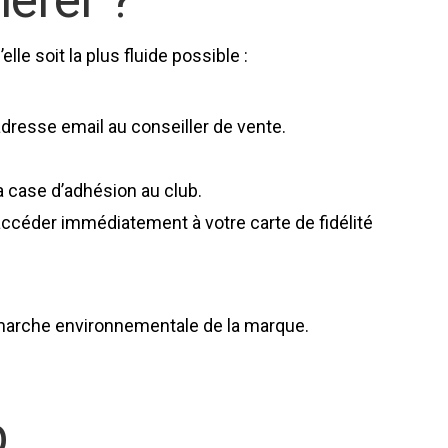
lle soit la plus fluide possible :
dresse email au conseiller de vente.
a case d’adhésion au club.
 accéder immédiatement à votre carte de fidélité
 démarche environnementale de la marque.
b