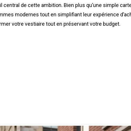
til central de cette ambition. Bien plus qu’une simple car
s modernes tout en simplifiant leur expérience d’achat
er votre vestiaire tout en préservant votre budget.