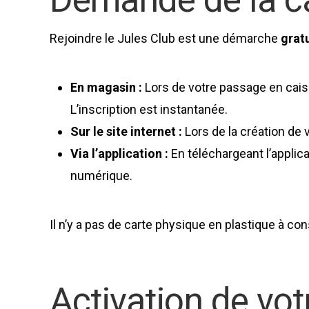
Rejoindre le Jules Club est une démarche
grat
En magasin :
Lors de votre passage en caiss
L’inscription est instantanée.
Sur le site internet :
Lors de la création de
Via l’application :
En téléchargeant l’applic
numérique.
Il n’y a pas de carte physique en plastique à co
Activation de vo