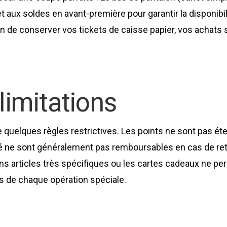
ux soldes en avant-première pour garantir la disponibili
n de conserver vos tickets de caisse papier, vos achats 
limitations
elques règles restrictives. Les points ne sont pas éter
té ne sont généralement pas remboursables en cas de retour
ins articles très spécifiques ou les cartes cadeaux ne pe
rs de chaque opération spéciale.