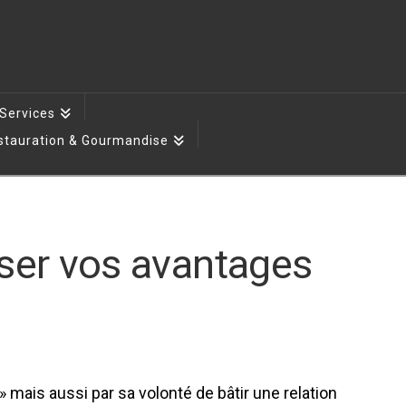
 Services
stauration & Gourmandise
iser vos avantages
mais aussi par sa volonté de bâtir une relation