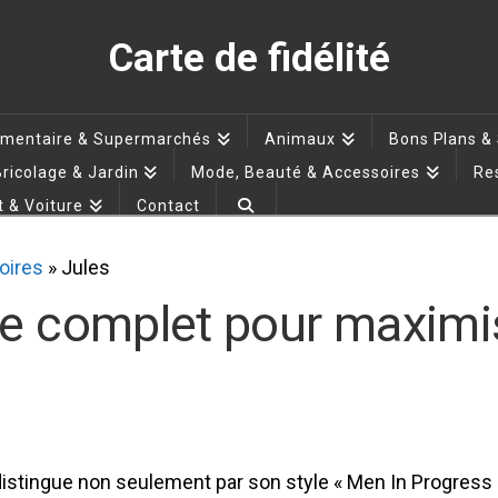
Carte de fidélité
imentaire & Supermarchés
Animaux
Bons Plans &
ricolage & Jardin
Mode, Beauté & Accessoires
Re
 & Voiture
Contact
oires
»
Jules
ide complet pour maxim
istingue non seulement par son style « Men In Progress » 