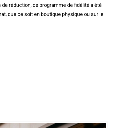
te de réduction, ce programme de fidélité a été
, que ce soit en boutique physique ou sur le