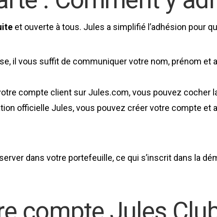
uite
et ouverte à tous. Jules a simplifié l’adhésion pour qu’e
e, il vous suffit de communiquer votre nom, prénom et a
 votre compte client sur Jules.com, vous pouvez cocher l
ation officielle Jules, vous pouvez créer votre compte et
nserver dans votre portefeuille, ce qui s’inscrit dans la
tre compte Jules Clu