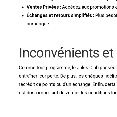
Ventes Privées :
Accédez aux promotions et a
Échanges et retours simplifiés :
Plus besoi
numérique.
Inconvénients et 
Comme tout programme, le Jules Club possède qu
entraîner leur perte. De plus, les chèques fidéli
recrédit de points ou d’un échange. Enfin, certa
est donc important de vérifier les conditions lo