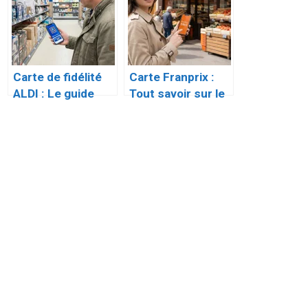
Cagnotte
Carte de fidélité
Carte Franprix :
ALDI : Le guide
Tout savoir sur le
pour économiser
programme de
sans cumul de
fidélité bibi!
points