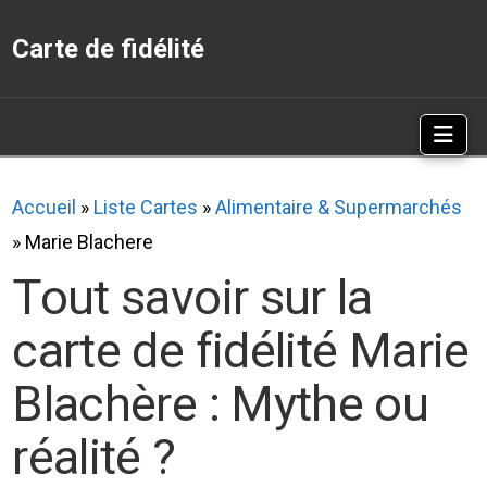
Carte de fidélité
Nav
Accueil
»
Liste Cartes
»
Alimentaire & Supermarchés
»
Marie Blachere
Tout savoir sur la
carte de fidélité Marie
Blachère : Mythe ou
réalité ?