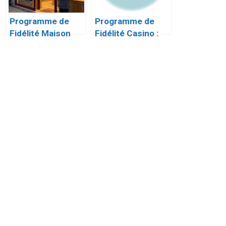
Programme de
Programme de
Fidélité Maison
Fidélité Casino :
Nicolas : Le Guide
Tout Savoir sur la
Complet de la
Carte et Casino
Carte Privilège
Max