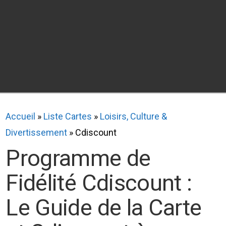
Accueil
»
Liste Cartes
»
Loisirs, Culture &
Divertissement
»
Cdiscount
Programme de
Fidélité Cdiscount :
Le Guide de la Carte