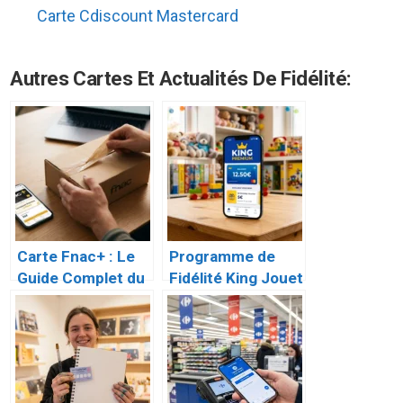
Carte Cdiscount Mastercard
Autres Cartes Et Actualités De Fidélité:
Carte Fnac+ : Le
Programme de
Guide Complet du
Fidélité King Jouet
Programme de
: Le Guide
Fidélité Premium
Complet du King
Premium