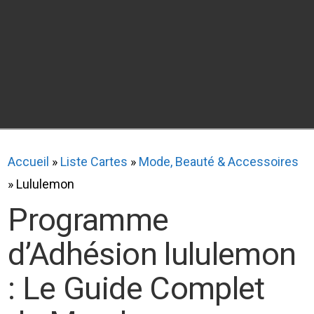
Accueil
»
Liste Cartes
»
Mode, Beauté & Accessoires
»
Lululemon
Programme
d’Adhésion lululemon
: Le Guide Complet