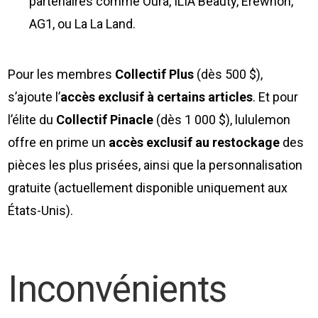
partenaires comme Oura, ILIA Beauty, Erewhon,
AG1, ou La La Land.
Pour les membres
Collectif Plus
(dès 500 $),
s’ajoute l’
accès exclusif à certains articles
. Et pour
l’élite du
Collectif Pinacle
(dès 1 000 $), lululemon
offre en prime un
accès exclusif au restockage
des
pièces les plus prisées, ainsi que la personnalisation
gratuite (actuellement disponible uniquement aux
États-Unis).
Inconvénients