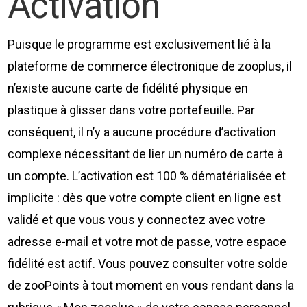
Activation
Puisque le programme est exclusivement lié à la
plateforme de commerce électronique de zooplus, il
n’existe aucune carte de fidélité physique en
plastique à glisser dans votre portefeuille. Par
conséquent, il n’y a aucune procédure d’activation
complexe nécessitant de lier un numéro de carte à
un compte. L’activation est 100 % dématérialisée et
implicite : dès que votre compte client en ligne est
validé et que vous vous y connectez avec votre
adresse e-mail et votre mot de passe, votre espace
fidélité est actif. Vous pouvez consulter votre solde
de zooPoints à tout moment en vous rendant dans la