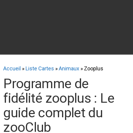
Accueil
»
Liste Cartes
»
Animaux
»
Zooplus
Programme de
fidélité zooplus : Le
guide complet du
zooClub